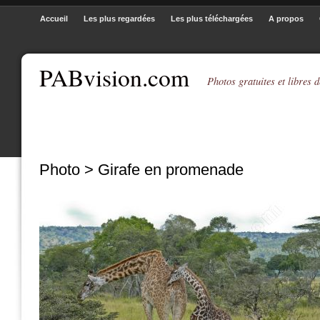
Accueil
Les plus regardées
Les plus téléchargées
A propos
PABvision.com
Photos gratuites et libres d
Photo > Girafe en promenade