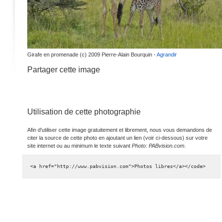
Girafe en promenade (c) 2009 Pierre-Alain Bourquin -
Agrandir
Partager cette image
Utilisation de cette photographie
Afin d'utiliser cette image gratuitement et librement, nous vous demandons de
citer la source de cette photo en ajoutant un lien (voir ci-dessous) sur votre
site internet ou au minimum le texte suivant
Photo: PABvision.com
.
<a href="http://www.pabvision.com">Photos libres</a></code>