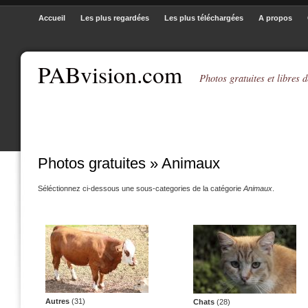
Accueil
Les plus regardées
Les plus téléchargées
A propos
PABvision.com
Photos gratuites et libres d
Photos gratuites » Animaux
Séléctionnez ci-dessous une sous-categories de la catégorie
Animaux
.
Autres
(31)
Chats
(28)