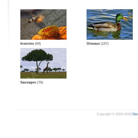
Insectes
(64)
Oiseaux
(157)
Sauvages
(70)
Copyright © 2004-2026
De