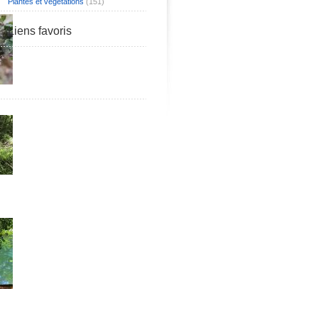
Plantes et végétations
(151)
Liens favoris