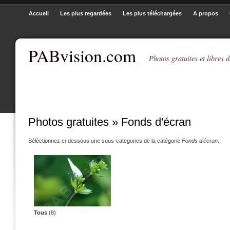
Accueil
Les plus regardées
Les plus téléchargées
A propos
PABvision.com
Photos gratuites et libres d
Photos gratuites » Fonds d'écran
Séléctionnez ci-dessous une sous-categories de la catégorie
Fonds d'écran
.
Tous
(8)