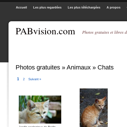
Accueil
Les plus regardées
Les plus téléchargées
A propos
PABvision.com
Photos gratuites et libres d
Photos gratuites » Animaux » Chats
1
2
Suivant »