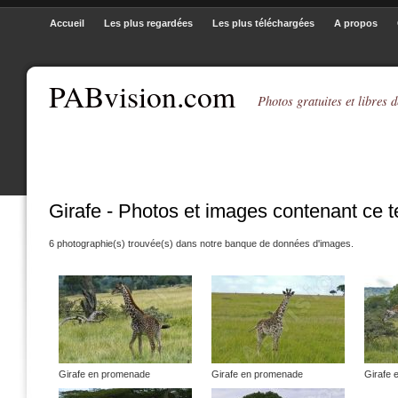
Accueil
Les plus regardées
Les plus téléchargées
A propos
PABvision.com
Photos gratuites et libres d
Girafe - Photos et images contenant ce 
6 photographie(s) trouvée(s) dans notre banque de données d'images.
Girafe en promenade
Girafe en promenade
Girafe 