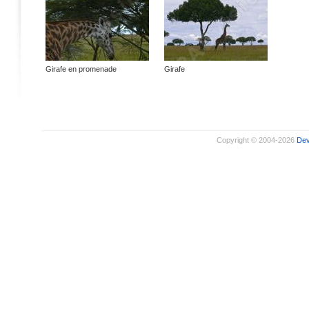
Girafe en promenade
Girafe
Copyright © 2004-2026
De