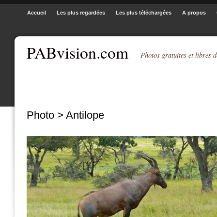
Accueil
Les plus regardées
Les plus téléchargées
A propos
PABvision.com
Photos gratuites et libres d
Photo > Antilope