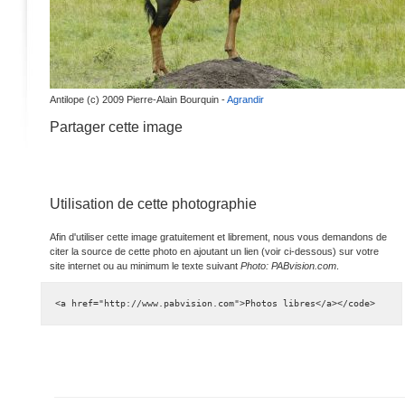
Antilope (c) 2009 Pierre-Alain Bourquin -
Agrandir
Partager cette image
Utilisation de cette photographie
Afin d'utiliser cette image gratuitement et librement, nous vous demandons de
citer la source de cette photo en ajoutant un lien (voir ci-dessous) sur votre
site internet ou au minimum le texte suivant
Photo: PABvision.com
.
<a href="http://www.pabvision.com">Photos libres</a></code>