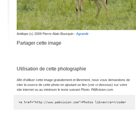
Antilope (c) 2009 Pierre-Alain Bourquin -
Agrandir
Partager cette image
Utilisation de cette photographie
Afin d'utiliser cette image gratuitement et librement, nous vous demandons de
citer la source de cette photo en ajoutant un lien (voir ci-dessous) sur votre
site internet ou au minimum le texte suivant
Photo: PABvision.com
.
<a href="http://www.pabvision.com">Photos libres</a></code>