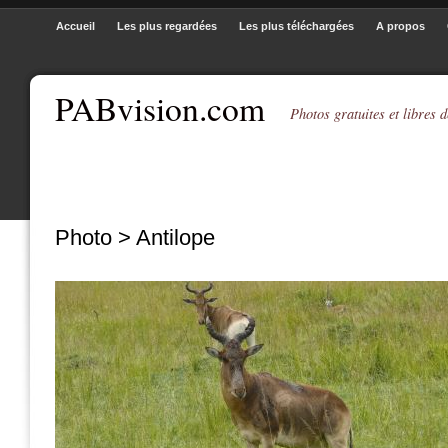
Accueil
Les plus regardées
Les plus téléchargées
A propos
PABvision.com
Photos gratuites et libres d
Photo > Antilope