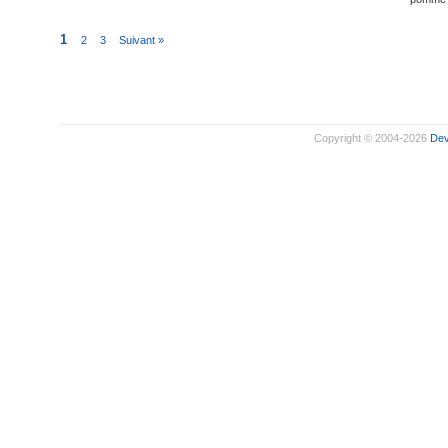
1
2
3
Suivant »
Copyright © 2004-2026
De