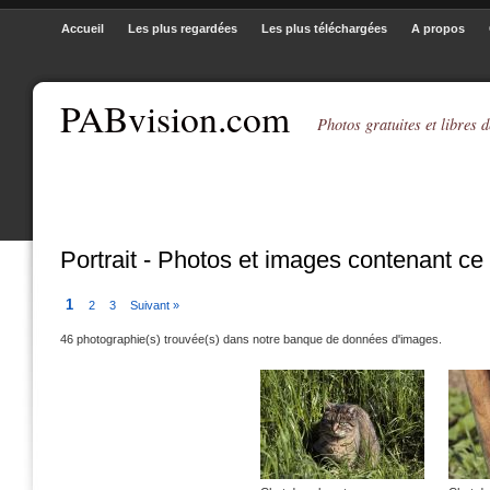
Accueil
Les plus regardées
Les plus téléchargées
A propos
PABvision.com
Photos gratuites et libres d
Portrait - Photos et images contenant ce
1
2
3
Suivant »
46 photographie(s) trouvée(s) dans notre banque de données d'images.