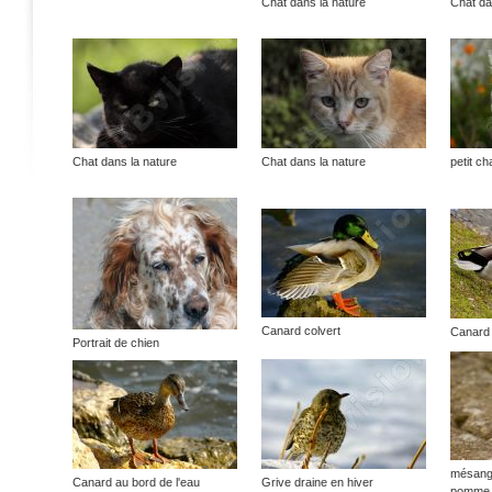
Chat dans la nature
Chat da
Chat dans la nature
Chat dans la nature
petit ch
Canard colvert
Canard 
Portrait de chien
mésange
Canard au bord de l'eau
Grive draine en hiver
pomme