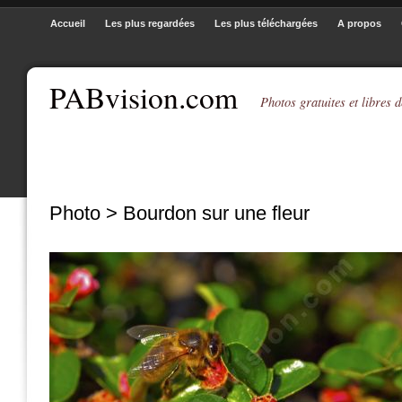
Accueil
Les plus regardées
Les plus téléchargées
A propos
PABvision.com
Photos gratuites et libres d
Photo > Bourdon sur une fleur