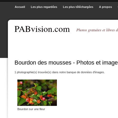
Accueil
Les plus regardées
Les plus téléchargées
A propos
PABvision.com
Photos gratuites et libres d
Bourdon des mousses - Photos et image
1 photographie(s) trouvée(s) dans notre banque de données d'images.
Bourdon sur une fleur