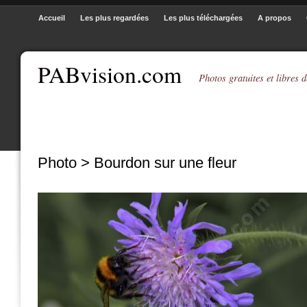
Accueil
Les plus regardées
Les plus téléchargées
A propos
PABvision.com
Photos gratuites et libres d
Photo > Bourdon sur une fleur