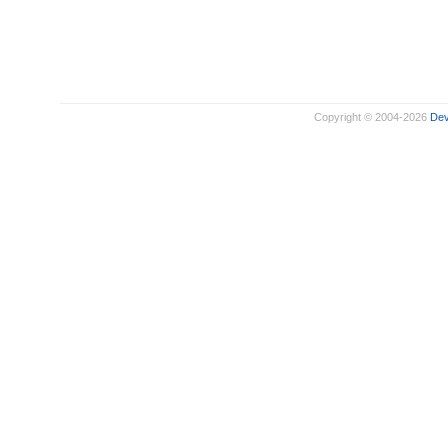
Copyright © 2004-2026
De