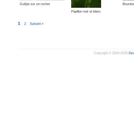
Guêpe sur un rocher
Bourdon
Papillon noir et blanc
1
2
Suivant »
Copyright © 2004-2026
De