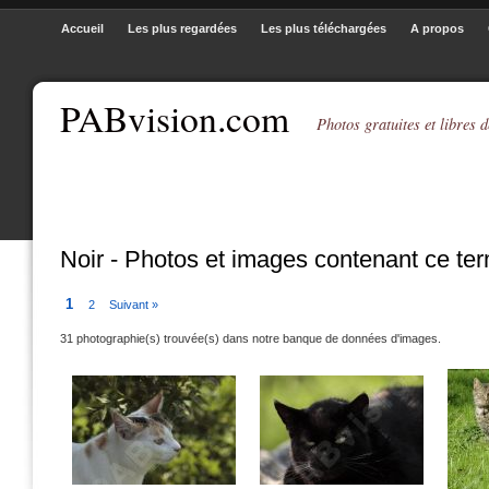
Accueil
Les plus regardées
Les plus téléchargées
A propos
PABvision.com
Photos gratuites et libres d
Noir - Photos et images contenant ce te
1
2
Suivant »
31 photographie(s) trouvée(s) dans notre banque de données d'images.