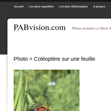
Accueil
Les plus regardées
Les plus téléchargées
A propos
PABvision.com
Photos gratuites et libres d
Photo > Coléoptère sur une feuille