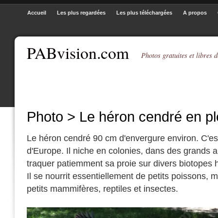
Accueil
Les plus regardées
Les plus téléchargées
A propos
PABvision.com
Photos gratuites et libres d
Photo > Le héron cendré en pl
Le héron cendré 90 cm d'envergure environ. C'est
d'Europe. Il niche en colonies, dans des grands a
traquer patiemment sa proie sur divers biotopes
Il se nourrit essentiellement de petits poissons, m
petits mammifères, reptiles et insectes.