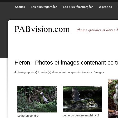
Accueil
Les plus regardées
Les plus téléchargées
A propos
PABvision.com
Photos gratuites et libres d
Heron - Photos et images contenant ce 
4 photographie(s) trouvée(s) dans notre banque de données d'images.
Le héron cendré en plein vol
Le héron cendré