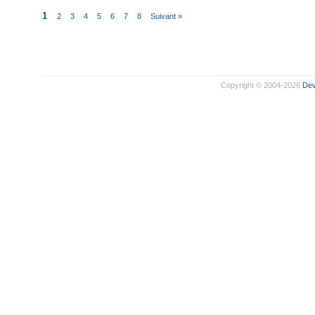
1
2
3
4
5
6
7
8
Suivant »
Copyright © 2004-2026
De