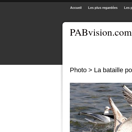
Accueil
Les plus regardées
Les 
PABvision.com
Photo > La bataille p