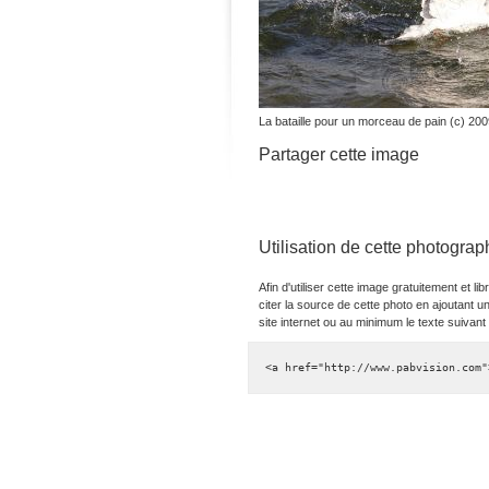
La bataille pour un morceau de pain (c) 20
Partager cette image
Utilisation de cette photograp
Afin d'utiliser cette image gratuitement et
citer la source de cette photo en ajoutant un
site internet ou au minimum le texte suivant
<a href="http://www.pabvision.com"