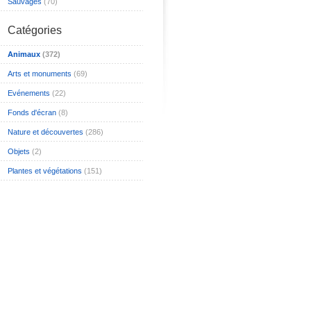
Sauvages
(70)
Catégories
Animaux
(372)
Arts et monuments
(69)
Evénements
(22)
Fonds d'écran
(8)
Nature et découvertes
(286)
Objets
(2)
Plantes et végétations
(151)