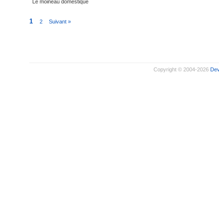
Le moineau domestique
1
2
Suivant »
Copyright © 2004-2026
De