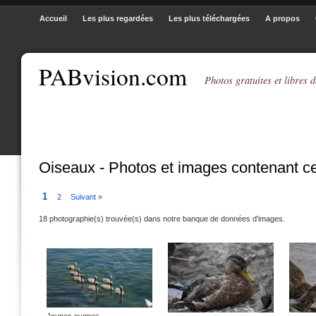
Accueil
Les plus regardées
Les plus téléchargées
A propos
PABvision.com
Photos gratuites et libres d
Oiseaux - Photos et images contenant c
1
2
Suivant »
18 photographie(s) trouvée(s) dans notre banque de données d'images.