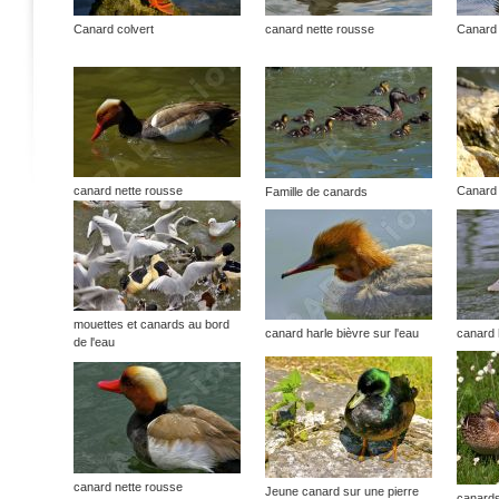
Canard colvert
canard nette rousse
Canard 
canard nette rousse
Canard 
Famille de canards
mouettes et canards au bord
canard harle bièvre sur l'eau
canard 
de l'eau
canard nette rousse
Jeune canard sur une pierre
canards