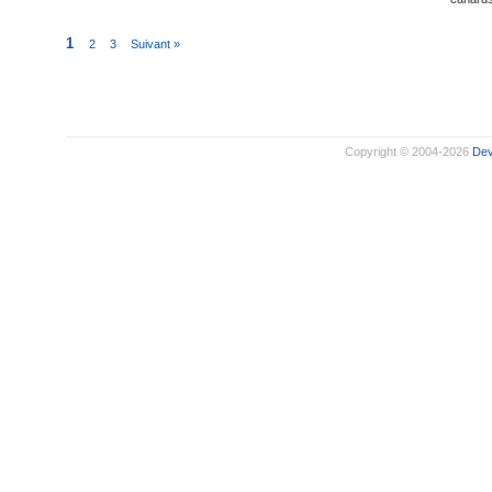
1
2
3
Suivant »
Copyright © 2004-2026
De