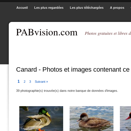
Accueil
Les plus regardées
Les plus téléchargées
A propos
PABvision.com
Photos gratuites et libres d
Canard - Photos et images contenant ce
1
2
3
Suivant »
39 photographie(s) trouvée(s) dans notre banque de données d'images.