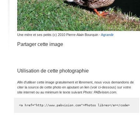
Une mère et ses petits (c) 2010 Pierre-Alain Bourquin -
Agrandir
Partager cette image
Utilisation de cette photographie
Afin d'utiliser cette image gratuitement et librement, nous vous demandons de
citer la source de cette photo en ajoutant un lien (voir ci-dessous) sur votre
site internet ou au minimum le texte suivant
Photo: PABvision.com
.
<a href="http://www.pabvision.com">Photos libres</a></code>