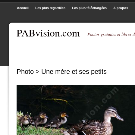
Accueil
Les plus regardées
Les plus téléchargées
A propos
PABvision.com
Photos gratuites et libres d
Photo > Une mère et ses petits