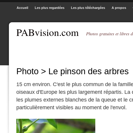
Accueil
Les plus regardées
Les plus téléchargées
A propos
PABvision.com
Photos gratuites et libres d
Photo > Le pinson des arbres
15 cm environ. C'est le plus commun de la famille 
oiseaux d'Europe les plus largement répartis. La 
les plumes externes blanches de la queue et le c
particulièrement visibles au moment de l'envol.