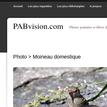
Accueil
Les plus regardées
Les plus téléchargées
A propos
PABvision.com
Photos gratuites et libres d
Photo > Moineau domestique