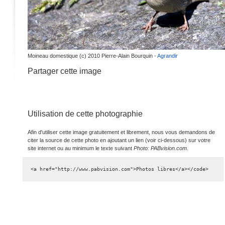
Moineau domestique (c) 2010 Pierre-Alain Bourquin -
Agrandir
Partager cette image
Utilisation de cette photographie
Afin d'utiliser cette image gratuitement et librement, nous vous demandons de
citer la source de cette photo en ajoutant un lien (voir ci-dessous) sur votre
site internet ou au minimum le texte suivant
Photo: PABvision.com
.
<a href="http://www.pabvision.com">Photos libres</a></code>