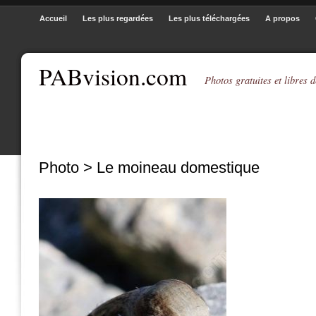
Accueil
Les plus regardées
Les plus téléchargées
A propos
PABvision.com
Photos gratuites et libres d
Photo > Le moineau domestique