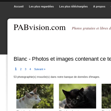
Accueil
Les plus regardées
Les plus téléchargées
A propos
PABvision.com
Photos gratuites et libres d
Blanc - Photos et images contenant ce t
1
2
3
4
Suivant »
53 photographie(s) trouvée(s) dans notre banque de données d'images.