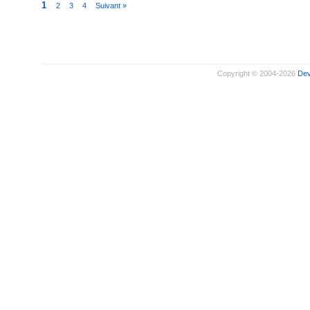
1
2
3
4
Suivant »
Copyright © 2004-2026
De