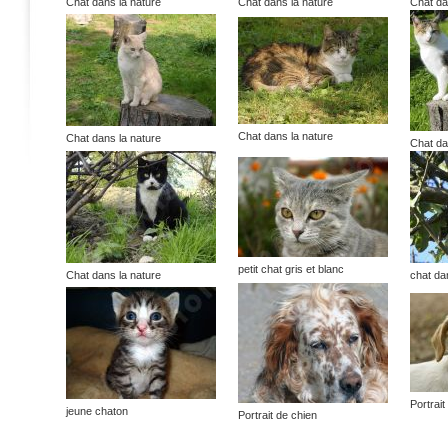
Chat dans la nature
Chat dans la nature
Chat da
Chat dans la nature
Chat dans la nature
Chat da
petit chat gris et blanc
Chat dans la nature
chat da
Portrait
jeune chaton
Portrait de chien