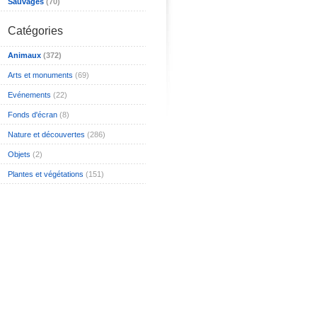
Sauvages
(70)
Catégories
Animaux
(372)
Arts et monuments
(69)
Evénements
(22)
Fonds d'écran
(8)
Nature et découvertes
(286)
Objets
(2)
Plantes et végétations
(151)