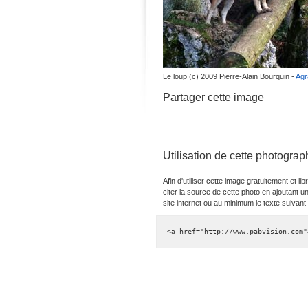
Le loup (c) 2009 Pierre-Alain Bourquin -
Agr
Partager cette image
Utilisation de cette photograp
Afin d'utiliser cette image gratuitement et
citer la source de cette photo en ajoutant un
site internet ou au minimum le texte suivant
<a href="http://www.pabvision.com"