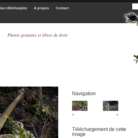
plus téléchargées
A propos
Contact
Photos gratuites et libres de droit
Navigation
«
»
Téléchargement de cette
image