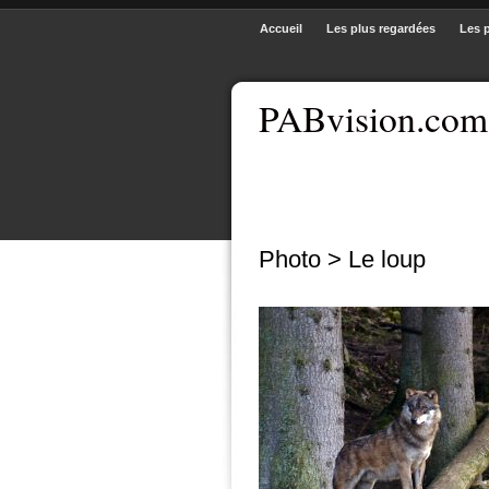
Accueil
Les plus regardées
Les 
PABvision.com
Photo > Le loup