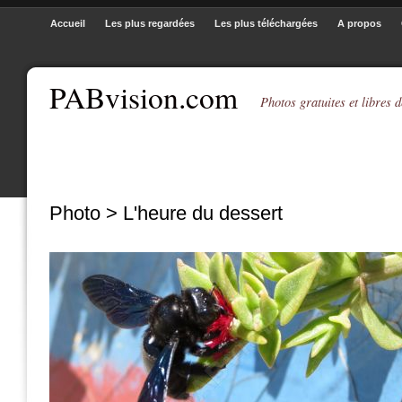
Accueil
Les plus regardées
Les plus téléchargées
A propos
PABvision.com
Photos gratuites et libres d
Photo > L'heure du dessert