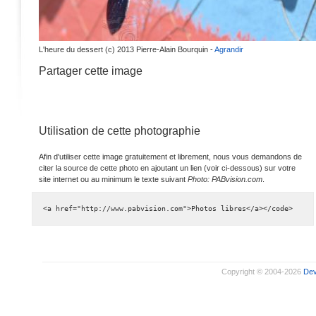
L'heure du dessert (c) 2013 Pierre-Alain Bourquin -
Agrandir
Partager cette image
Utilisation de cette photographie
Afin d'utiliser cette image gratuitement et librement, nous vous demandons de
citer la source de cette photo en ajoutant un lien (voir ci-dessous) sur votre
site internet ou au minimum le texte suivant
Photo: PABvision.com
.
<a href="http://www.pabvision.com">Photos libres</a></code>
Copyright © 2004-2026
De