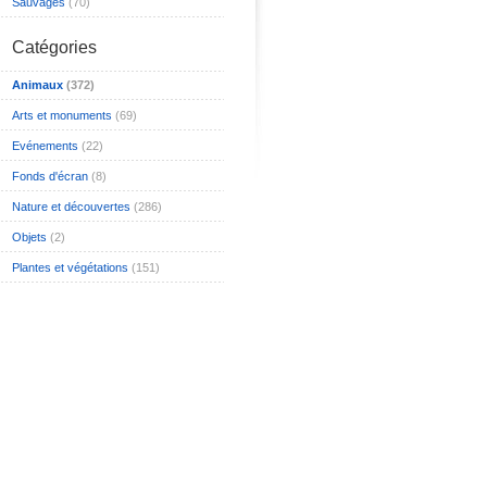
Sauvages
(70)
Catégories
Animaux
(372)
Arts et monuments
(69)
Evénements
(22)
Fonds d'écran
(8)
Nature et découvertes
(286)
Objets
(2)
Plantes et végétations
(151)