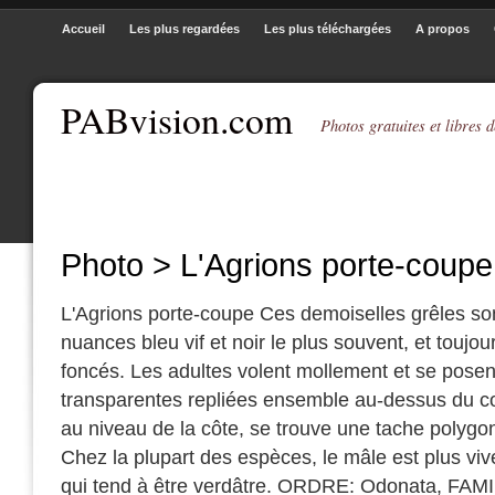
Accueil
Les plus regardées
Les plus téléchargées
A propos
PABvision.com
Photos gratuites et libres d
Photo > L'Agrions porte-coupe
L'Agrions porte-coupe Ces demoiselles grêles so
nuances bleu vif et noir le plus souvent, et touj
foncés. Les adultes volent mollement et se posent
transparentes repliées ensemble au-dessus du cor
au niveau de la côte, se trouve une tache polygo
Chez la plupart des espèces, le mâle est plus viv
qui tend à être verdâtre. ORDRE: Odonata, FAM