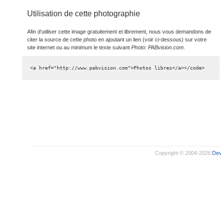
Utilisation de cette photographie
Afin d'utiliser cette image gratuitement et librement, nous vous demandons de
citer la source de cette photo en ajoutant un lien (voir ci-dessous) sur votre
site internet ou au minimum le texte suivant
Photo: PABvision.com
.
<a href="http://www.pabvision.com">Photos libres</a></code>
Copyright © 2004-2026
De