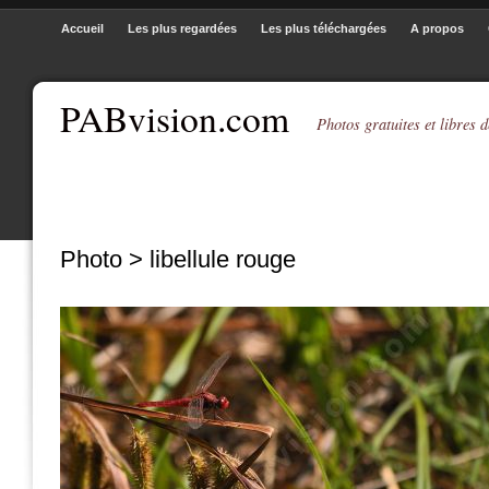
Accueil
Les plus regardées
Les plus téléchargées
A propos
PABvision.com
Photos gratuites et libres d
Photo > libellule rouge