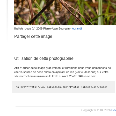
libellule rouge (c) 2009 Pierre-Alain Bourquin -
Agrandir
Partager cette image
Utilisation de cette photographie
Afin d'utiliser cette image gratuitement et librement, nous vous demandons de
citer la source de cette photo en ajoutant un lien (voir ci-dessous) sur votre
site internet ou au minimum le texte suivant
Photo: PABvision.com
.
<a href="http://www.pabvision.com">Photos libres</a></code>
Copyright © 2004-2026
De