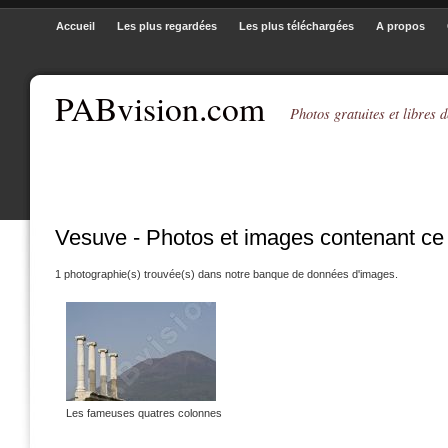
Accueil
Les plus regardées
Les plus téléchargées
A propos
PABvision.com
Photos gratuites et libres d
Vesuve - Photos et images contenant ce
1 photographie(s) trouvée(s) dans notre banque de données d'images.
Les fameuses quatres colonnes