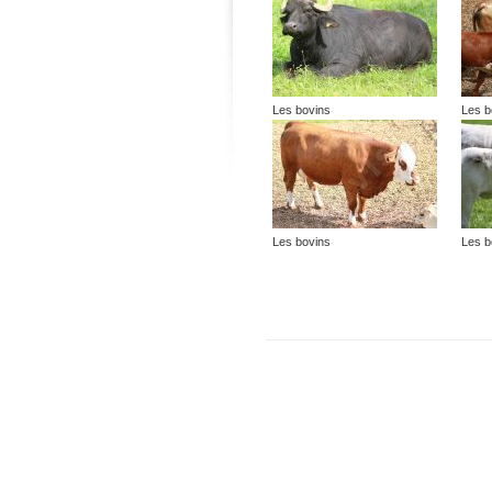
Les bovins
Les b
Les bovins
Les b