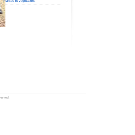
Plantes et végétations
served.