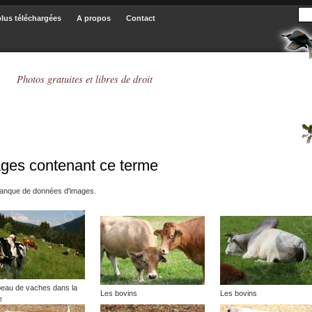
plus téléchargées
A propos
Contact
Photos gratuites et libres de droit
ages contenant ce terme
banque de données d'images.
eau de vaches dans la
Les bovins
Les bovins
e