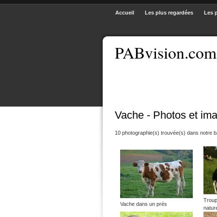
Accueil
Les plus regardées
Les 
PABvision.com
Vache - Photos et im
10 photographie(s) trouvée(s) dans notre 
Troup
Vache dans un prés
natur