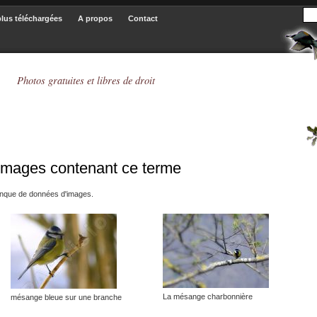
plus téléchargées
A propos
Contact
Photos gratuites et libres de droit
images contenant ce terme
anque de données d'images.
La mésange charbonnière
mésange bleue sur une branche