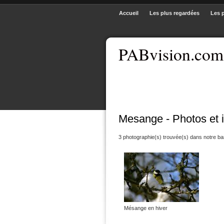
Accueil
Les plus regardées
Les 
PABvision.com
Mesange - Photos et 
3 photographie(s) trouvée(s) dans notre b
Mésange en hiver