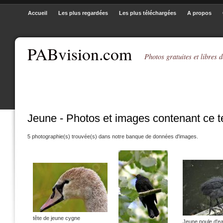
Accueil
Les plus regardées
Les plus téléchargées
A propos
PABvision.com
Photos gratuites et libres d
Jeune - Photos et images contenant ce 
5 photographie(s) trouvée(s) dans notre banque de données d'images.
tête de jeune cygne
Jeune poule d'e