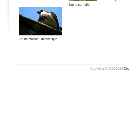
Jeune corneille
Jeune moineau domestique
Copyright © 2004-2026
De