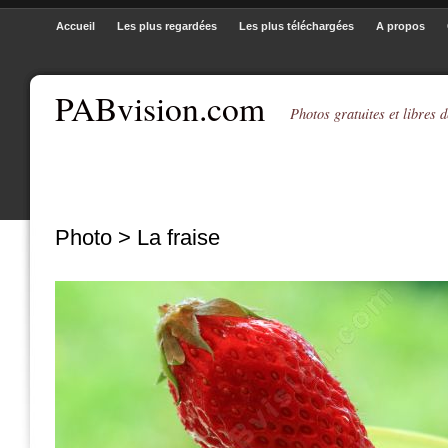
Accueil
Les plus regardées
Les plus téléchargées
A propos
PABvision.com
Photos gratuites et libres d
Photo > La fraise