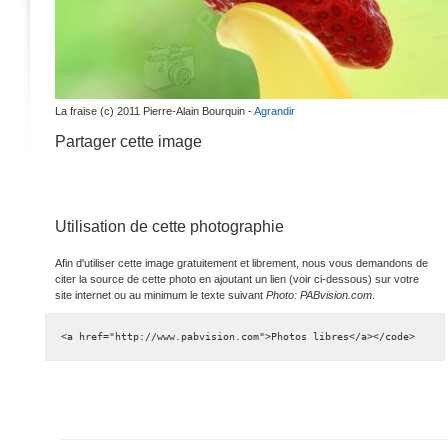
La fraise (c) 2011 Pierre-Alain Bourquin -
Agrandir
Partager cette image
Utilisation de cette photographie
Afin d'utiliser cette image gratuitement et librement, nous vous demandons de
citer la source de cette photo en ajoutant un lien (voir ci-dessous) sur votre
site internet ou au minimum le texte suivant
Photo: PABvision.com
.
<a href="http://www.pabvision.com">Photos libres</a></code>