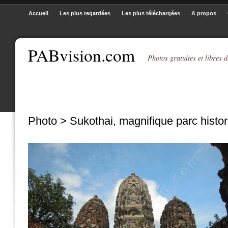
Accueil
Les plus regardées
Les plus téléchargées
A propos
PABvision.com
Photos gratuites et libres d
Photo > Sukothai, magnifique parc histo