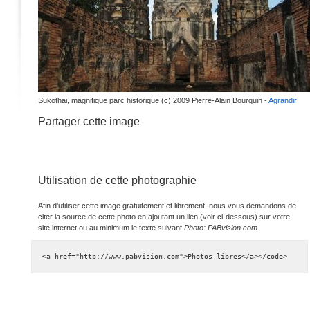
Sukothai, magnifique parc historique (c) 2009 Pierre-Alain Bourquin -
Agrandir
Partager cette image
Utilisation de cette photographie
Afin d'utiliser cette image gratuitement et librement, nous vous demandons de
citer la source de cette photo en ajoutant un lien (voir ci-dessous) sur votre
site internet ou au minimum le texte suivant
Photo: PABvision.com
.
<a href="http://www.pabvision.com">Photos libres</a></code>