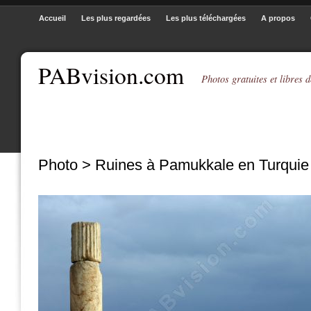
Accueil
Les plus regardées
Les plus téléchargées
A propos
PABvision.com
Photos gratuites et libres d
Photo > Ruines à Pamukkale en Turquie