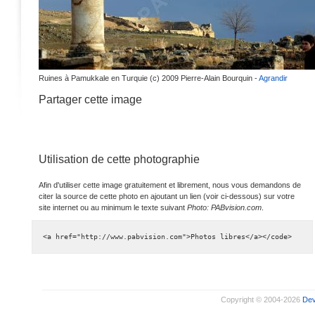
Ruines à Pamukkale en Turquie (c) 2009 Pierre-Alain Bourquin -
Agrandir
Partager cette image
Utilisation de cette photographie
Afin d'utiliser cette image gratuitement et librement, nous vous demandons de
citer la source de cette photo en ajoutant un lien (voir ci-dessous) sur votre
site internet ou au minimum le texte suivant
Photo: PABvision.com
.
<a href="http://www.pabvision.com">Photos libres</a></code>
Copyright © 2004-2026
De