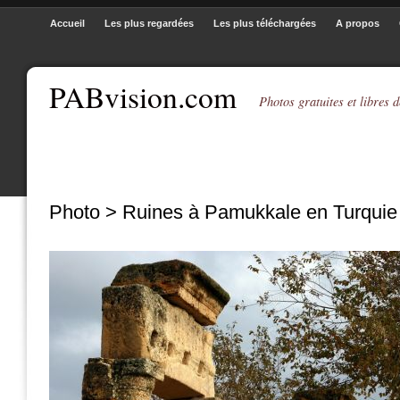
Accueil
Les plus regardées
Les plus téléchargées
A propos
PABvision.com
Photos gratuites et libres d
Photo > Ruines à Pamukkale en Turquie