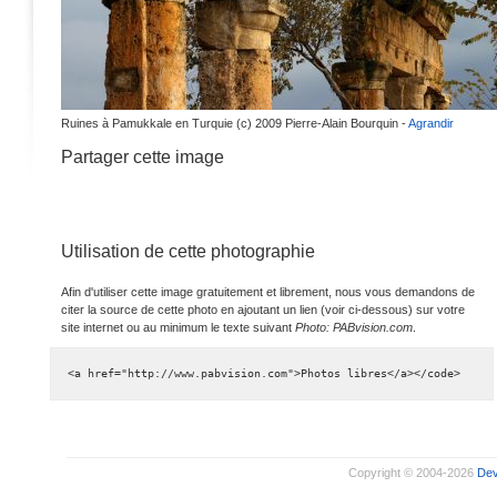
Ruines à Pamukkale en Turquie (c) 2009 Pierre-Alain Bourquin -
Agrandir
Partager cette image
Utilisation de cette photographie
Afin d'utiliser cette image gratuitement et librement, nous vous demandons de
citer la source de cette photo en ajoutant un lien (voir ci-dessous) sur votre
site internet ou au minimum le texte suivant
Photo: PABvision.com
.
<a href="http://www.pabvision.com">Photos libres</a></code>
Copyright © 2004-2026
De