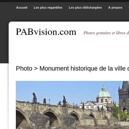
Accueil
Les plus regardées
Les plus téléchargées
A propos
PABvision.com
Photos gratuites et libres d
Photo > Monument historique de la ville