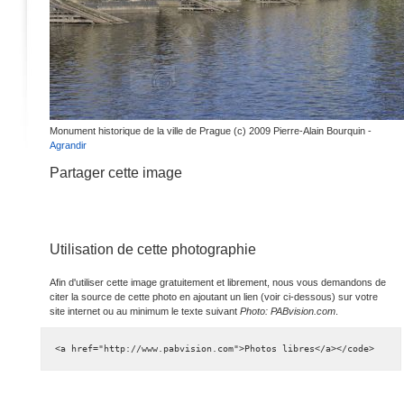
Monument historique de la ville de Prague (c) 2009 Pierre-Alain Bourquin -
Agrandir
Partager cette image
Utilisation de cette photographie
Afin d'utiliser cette image gratuitement et librement, nous vous demandons de
citer la source de cette photo en ajoutant un lien (voir ci-dessous) sur votre
site internet ou au minimum le texte suivant
Photo: PABvision.com
.
<a href="http://www.pabvision.com">Photos libres</a></code>