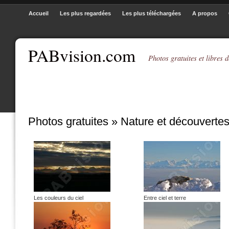
Accueil
Les plus regardées
Les plus téléchargées
A propos
PABvision.com
Photos gratuites et libres d
Photos gratuites » Nature et découvertes
Les couleurs du ciel
Entre ciel et terre