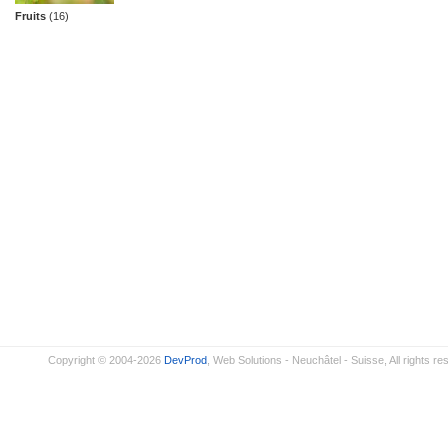
Fruits
(16)
Copyright © 2004-2026
DevProd
, Web Solutions - Neuchâtel - Suisse, All rights re