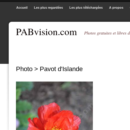
Accueil
Les plus regardées
Les plus téléchargées
A propos
PABvision.com
Photos gratuites et libres d
Photo > Pavot d'Islande