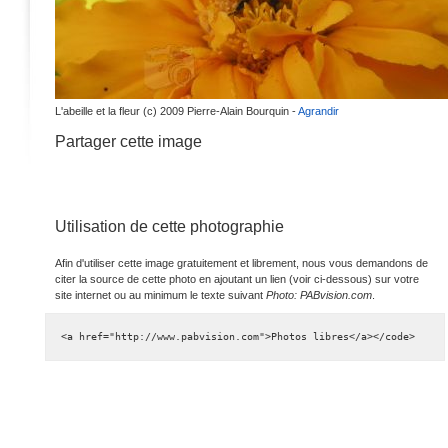
L'abeille et la fleur (c) 2009 Pierre-Alain Bourquin -
Agrandir
Partager cette image
Utilisation de cette photographie
Afin d'utiliser cette image gratuitement et librement, nous vous demandons de
citer la source de cette photo en ajoutant un lien (voir ci-dessous) sur votre
site internet ou au minimum le texte suivant
Photo: PABvision.com
.
<a href="http://www.pabvision.com">Photos libres</a></code>