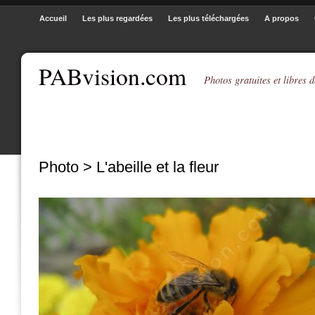
Accueil
Les plus regardées
Les plus téléchargées
A propos
PABvision.com
Photos gratuites et libres d
Photo > L'abeille et la fleur